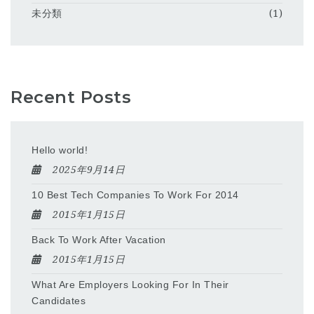
未分類
(1)
Recent Posts
Hello world!
2025年9月14日
10 Best Tech Companies To Work For 2014
2015年1月15日
Back To Work After Vacation
2015年1月15日
What Are Employers Looking For In Their
Candidates