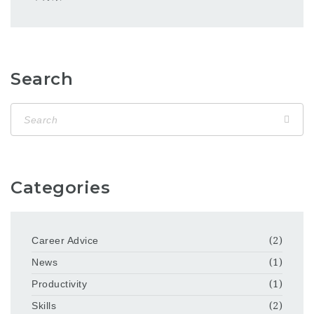
Search
Categories
Career Advice
(2)
News
(1)
Productivity
(1)
Skills
(2)