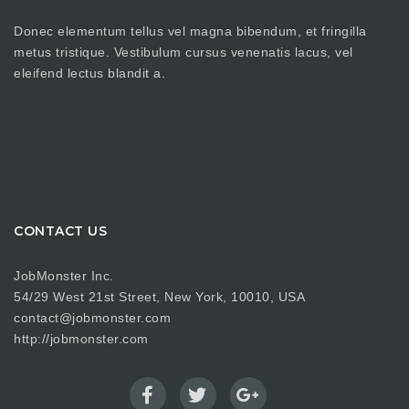
Donec elementum tellus vel magna bibendum, et fringilla
metus tristique. Vestibulum cursus venenatis lacus, vel
eleifend lectus blandit a.
CONTACT US
JobMonster Inc.
54/29 West 21st Street, New York, 10010, USA
contact@jobmonster.com
http://jobmonster.com