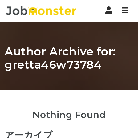
Nav
Author Archive for:
gretta46w73784
Nothing Found
アーカイブ