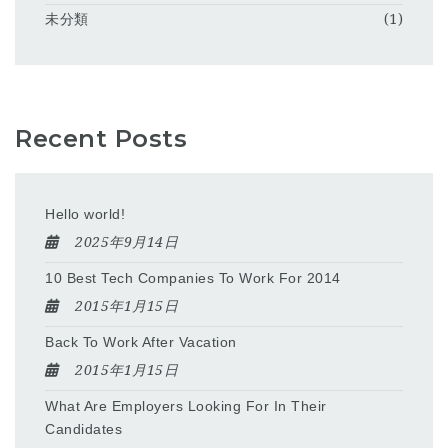
未分類
(1)
Recent Posts
Hello world!
2025年9月14日
10 Best Tech Companies To Work For 2014
2015年1月15日
Back To Work After Vacation
2015年1月15日
What Are Employers Looking For In Their
Candidates