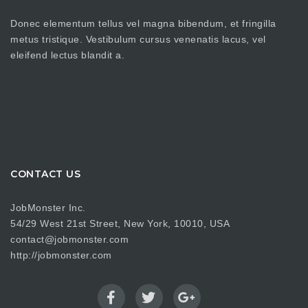
Donec elementum tellus vel magna bibendum, et fringilla
metus tristique. Vestibulum cursus venenatis lacus, vel
eleifend lectus blandit a.
CONTACT US
JobMonster Inc.
54/29 West 21st Street, New York, 10010, USA
contact@jobmonster.com
http://jobmonster.com