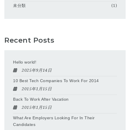
未分類
(1)
Recent Posts
Hello world!
2025年9月14日
10 Best Tech Companies To Work For 2014
2015年1月15日
Back To Work After Vacation
2015年1月15日
What Are Employers Looking For In Their
Candidates