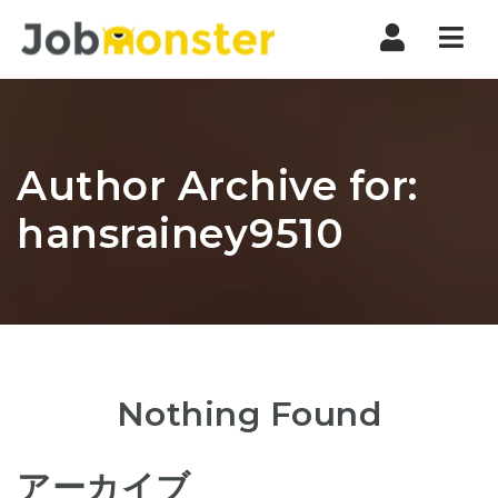
Nav
Author Archive for:
hansrainey9510
Nothing Found
アーカイブ