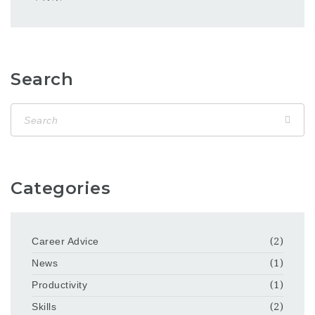
Search
Categories
Career Advice
(2)
News
(1)
Productivity
(1)
Skills
(2)