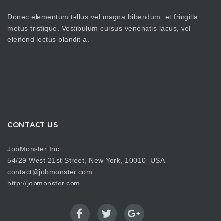
Donec elementum tellus vel magna bibendum, et fringilla
metus tristique. Vestibulum cursus venenatis lacus, vel
eleifend lectus blandit a.
CONTACT US
JobMonster Inc.
54/29 West 21st Street, New York, 10010, USA
contact@jobmonster.com
http://jobmonster.com