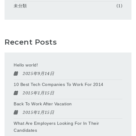
未分類
(1)
Recent Posts
Hello world!
2025年9月14日
10 Best Tech Companies To Work For 2014
2015年1月15日
Back To Work After Vacation
2015年1月15日
What Are Employers Looking For In Their
Candidates