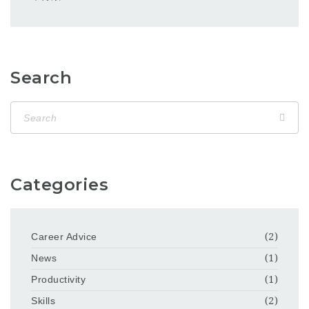
Search
Categories
Career Advice
(2)
News
(1)
Productivity
(1)
Skills
(2)