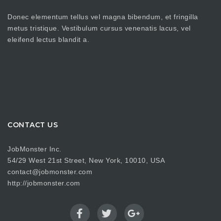
Donec elementum tellus vel magna bibendum, et fringilla
metus tristique. Vestibulum cursus venenatis lacus, vel
eleifend lectus blandit a.
CONTACT US
JobMonster Inc.
54/29 West 21st Street, New York, 10010, USA
contact@jobmonster.com
http://jobmonster.com