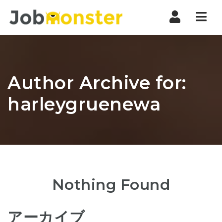
Nav
Author Archive for:
harleygruenewa
Nothing Found
アーカイブ