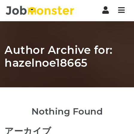
Nav
Author Archive for:
hazelnoe18665
Nothing Found
アーカイブ