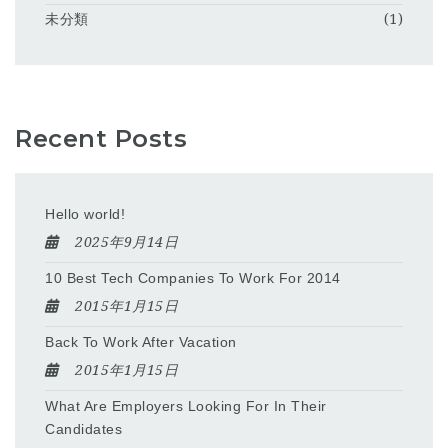
未分類
(1)
Recent Posts
Hello world!
2025年9月14日
10 Best Tech Companies To Work For 2014
2015年1月15日
Back To Work After Vacation
2015年1月15日
What Are Employers Looking For In Their
Candidates