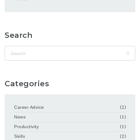
Search
Categories
Career Advice
(2)
News
(1)
Productivity
(1)
Skills
(2)