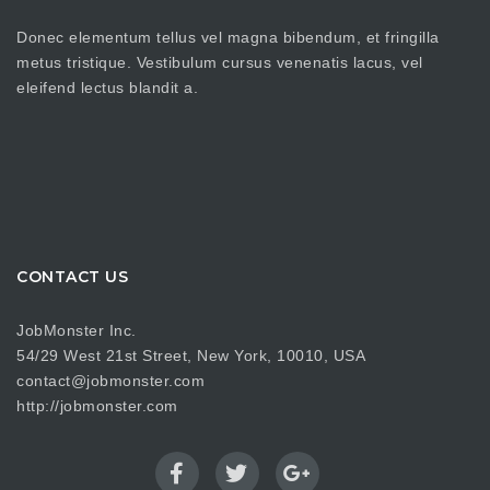
Donec elementum tellus vel magna bibendum, et fringilla
metus tristique. Vestibulum cursus venenatis lacus, vel
eleifend lectus blandit a.
CONTACT US
JobMonster Inc.
54/29 West 21st Street, New York, 10010, USA
contact@jobmonster.com
http://jobmonster.com