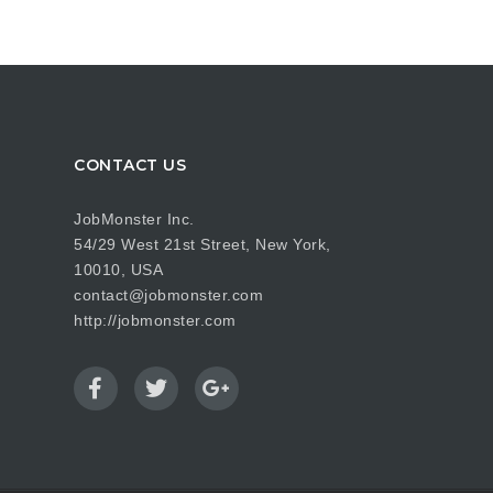
CONTACT US
JobMonster Inc.
54/29 West 21st Street, New York,
10010, USA
contact@jobmonster.com
http://jobmonster.com