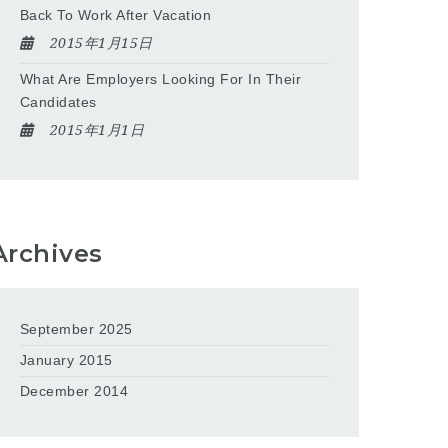
Back To Work After Vacation
2015年1月15日
What Are Employers Looking For In Their
Candidates
2015年1月1日
Archives
September 2025
January 2015
December 2014