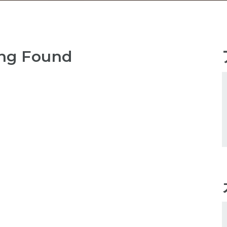
ng Found