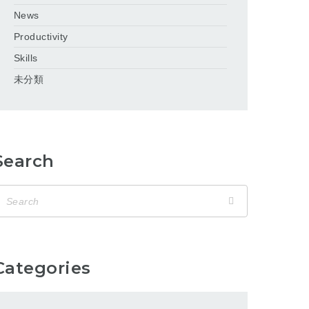
News
Productivity
Skills
未分類
Search
Categories