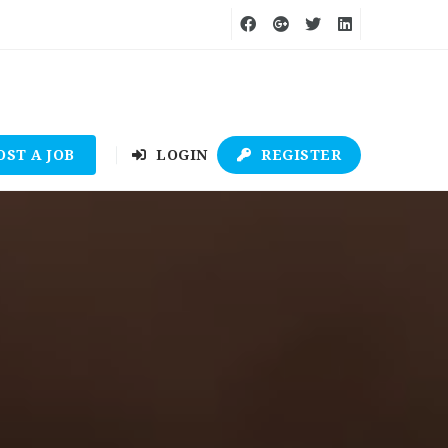
OST A JOB
LOGIN
REGISTER