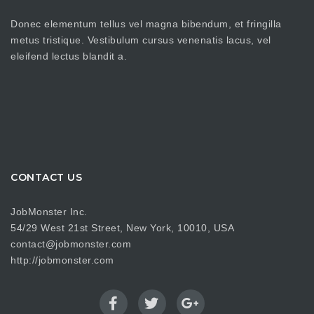
Donec elementum tellus vel magna bibendum, et fringilla
metus tristique. Vestibulum cursus venenatis lacus, vel
eleifend lectus blandit a.
CONTACT US
JobMonster Inc.
54/29 West 21st Street, New York, 10010, USA
contact@jobmonster.com
http://jobmonster.com