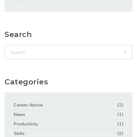
Search
Categories
Career Advice
(2)
News
(1)
Productivity
(1)
Skills
(2)