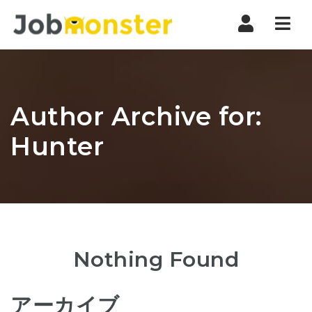
Nav
Author Archive for:
Hunter
Nothing Found
アーカイブ