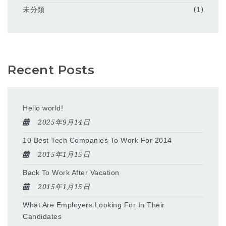
未分類
(1)
Recent Posts
Hello world!
2025年9月14日
10 Best Tech Companies To Work For 2014
2015年1月15日
Back To Work After Vacation
2015年1月15日
What Are Employers Looking For In Their
Candidates