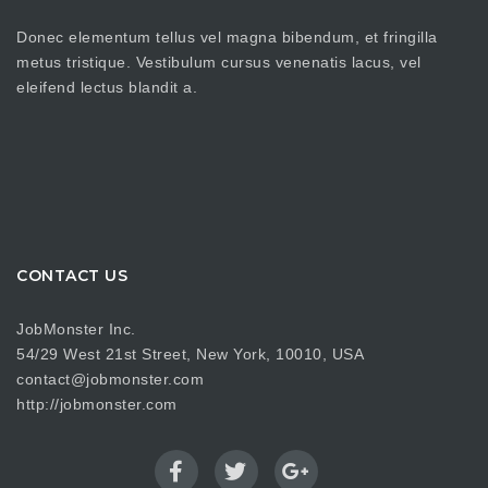
Donec elementum tellus vel magna bibendum, et fringilla
metus tristique. Vestibulum cursus venenatis lacus, vel
eleifend lectus blandit a.
CONTACT US
JobMonster Inc.
54/29 West 21st Street, New York, 10010, USA
contact@jobmonster.com
http://jobmonster.com