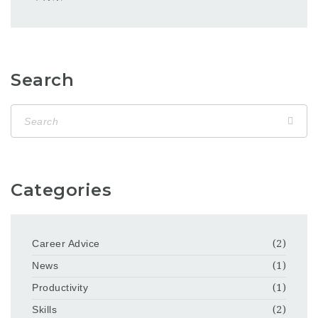
Search
Categories
Career Advice
(2)
News
(1)
Productivity
(1)
Skills
(2)