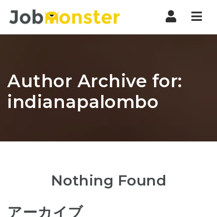
Nav
Author Archive for:
indianapalombo
Nothing Found
アーカイブ