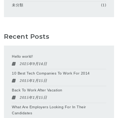
未分類
(1)
Recent Posts
Hello world!
2025年9月14日
10 Best Tech Companies To Work For 2014
2015年1月15日
Back To Work After Vacation
2015年1月15日
What Are Employers Looking For In Their
Candidates