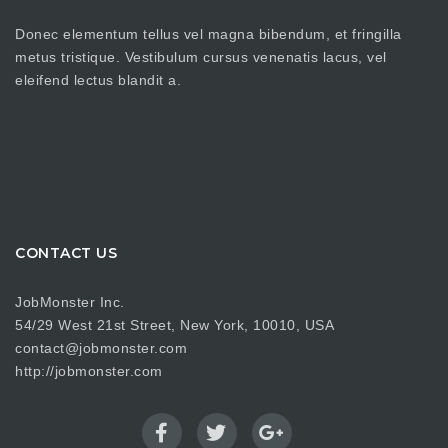
Donec elementum tellus vel magna bibendum, et fringilla
metus tristique. Vestibulum cursus venenatis lacus, vel
eleifend lectus blandit a.
CONTACT US
JobMonster Inc.
54/29 West 21st Street, New York, 10010, USA
contact@jobmonster.com
http://jobmonster.com