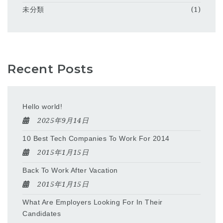
未分類
(1)
Recent Posts
Hello world!
2025年9月14日
10 Best Tech Companies To Work For 2014
2015年1月15日
Back To Work After Vacation
2015年1月15日
What Are Employers Looking For In Their
Candidates