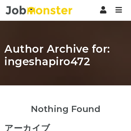
Nav
Author Archive for:
ingeshapiro472
Nothing Found
アーカイブ