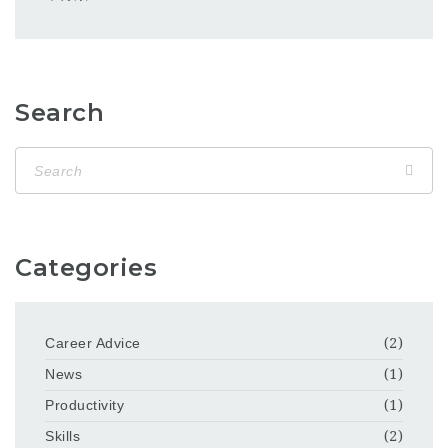
Search
Categories
Career Advice
(2)
News
(1)
Productivity
(1)
Skills
(2)