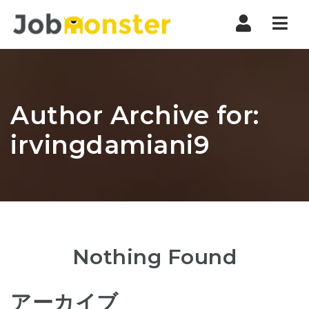
Nav
Author Archive for:
irvingdamiani9
Nothing Found
アーカイブ