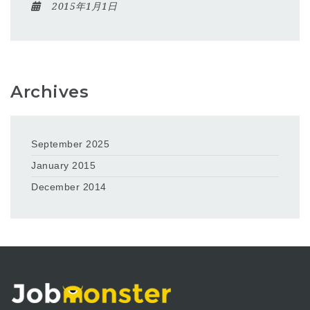
2015年1月1日
Archives
September 2025
January 2015
December 2014