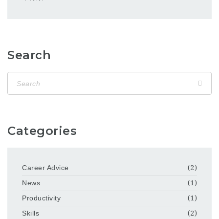
Search
Categories
Career Advice
(2)
News
(1)
Productivity
(1)
Skills
(2)