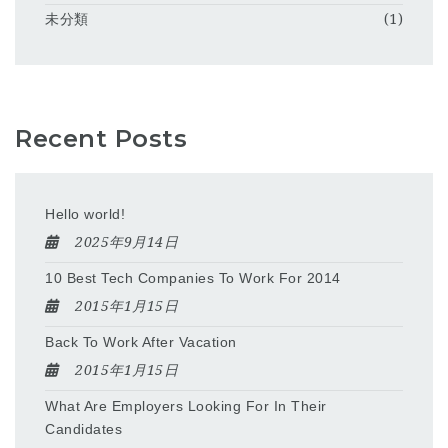
未分類
(1)
Recent Posts
Hello world!
2025年9月14日
10 Best Tech Companies To Work For 2014
2015年1月15日
Back To Work After Vacation
2015年1月15日
What Are Employers Looking For In Their
Candidates