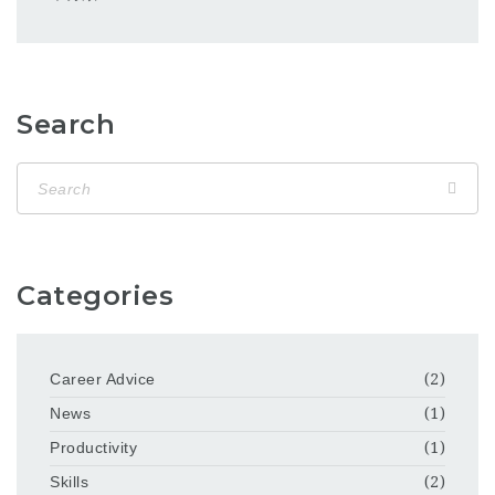
Search
Categories
Career Advice
(2)
News
(1)
Productivity
(1)
Skills
(2)