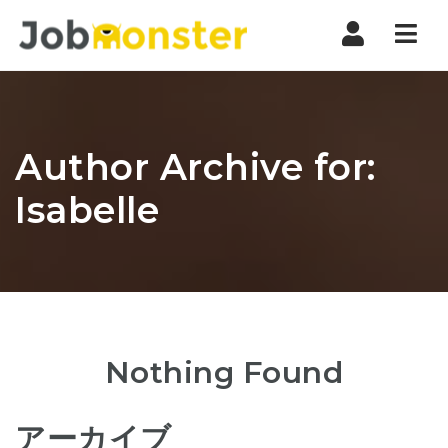
Nav
Author Archive for:
Isabelle
Nothing Found
アーカイブ