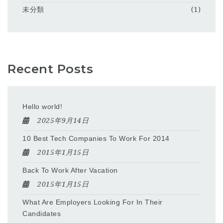
未分類
(1)
Recent Posts
Hello world!
2025年9月14日
10 Best Tech Companies To Work For 2014
2015年1月15日
Back To Work After Vacation
2015年1月15日
What Are Employers Looking For In Their
Candidates