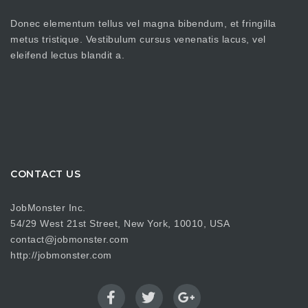
Donec elementum tellus vel magna bibendum, et fringilla
metus tristique. Vestibulum cursus venenatis lacus, vel
eleifend lectus blandit a.
CONTACT US
JobMonster Inc.
54/29 West 21st Street, New York, 10010, USA
contact@jobmonster.com
http://jobmonster.com