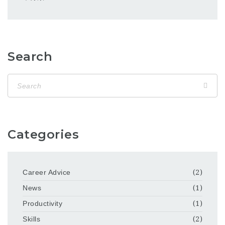
Search
Categories
Career Advice
(2)
News
(1)
Productivity
(1)
Skills
(2)