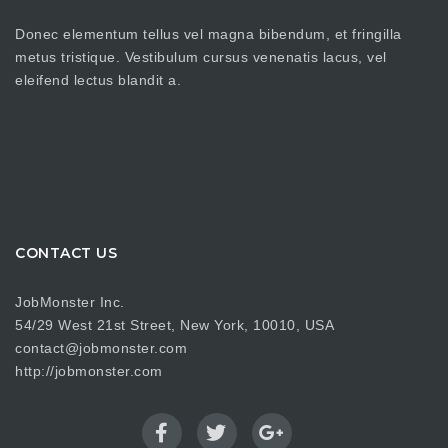
Donec elementum tellus vel magna bibendum, et fringilla
metus tristique. Vestibulum cursus venenatis lacus, vel
eleifend lectus blandit a.
CONTACT US
JobMonster Inc.
54/29 West 21st Street, New York, 10010, USA
contact@jobmonster.com
http://jobmonster.com