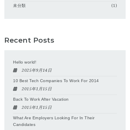
未分類
(1)
Recent Posts
Hello world!
2025年9月14日
10 Best Tech Companies To Work For 2014
2015年1月15日
Back To Work After Vacation
2015年1月15日
What Are Employers Looking For In Their
Candidates