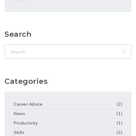
Search
Categories
Career Advice
(2)
News
(1)
Productivity
(1)
Skills
(2)