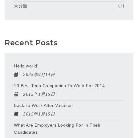
未分類
(1)
Recent Posts
Hello world!
2025年9月14日
10 Best Tech Companies To Work For 2014
2015年1月15日
Back To Work After Vacation
2015年1月15日
What Are Employers Looking For In Their
Candidates