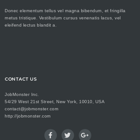
Donec elementum tellus vel magna bibendum, et fringilla
metus tristique. Vestibulum cursus venenatis lacus, vel
eleifend lectus blandit a.
CONTACT US
JobMonster Inc.
54/29 West 21st Street, New York, 10010, USA
contact@jobmonster.com
http://jobmonster.com