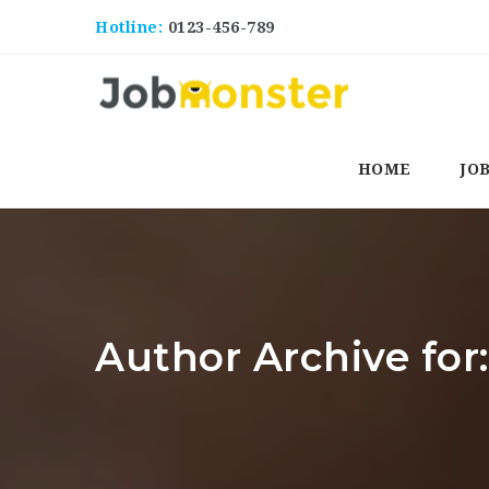
Hotline:
0123-456-789
HOME
JO
Author Archive for