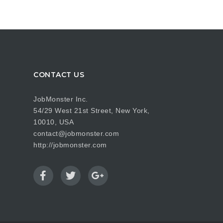
CONTACT US
JobMonster Inc.
54/29 West 21st Street, New York,
10010, USA
contact@jobmonster.com
http://jobmonster.com