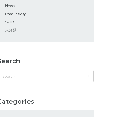
News
Productivity
Skills
未分類
Search
Categories