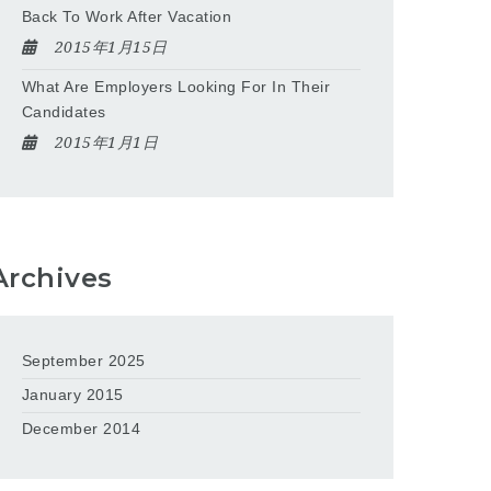
Back To Work After Vacation
2015年1月15日
What Are Employers Looking For In Their
Candidates
2015年1月1日
Archives
September 2025
January 2015
December 2014