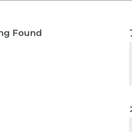
ng Found