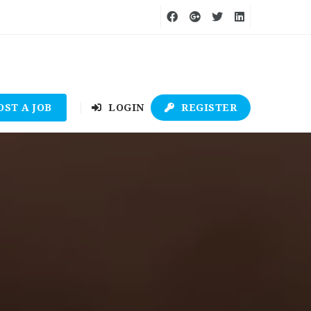
OST A JOB
LOGIN
REGISTER