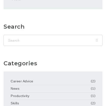
Search
Categories
Career Advice
(2)
News
(1)
Productivity
(1)
Skills
(2)