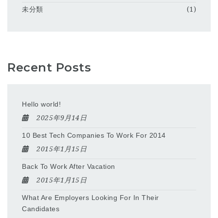
未分類
(1)
Recent Posts
Hello world!
2025年9月14日
10 Best Tech Companies To Work For 2014
2015年1月15日
Back To Work After Vacation
2015年1月15日
What Are Employers Looking For In Their
Candidates