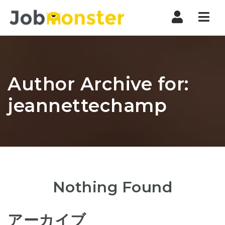
Nav
Author Archive for:
jeannettechamp
Nothing Found
アーカイブ