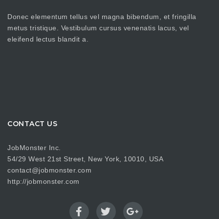
Donec elementum tellus vel magna bibendum, et fringilla
metus tristique. Vestibulum cursus venenatis lacus, vel
eleifend lectus blandit a.
CONTACT US
JobMonster Inc.
54/29 West 21st Street, New York, 10010, USA
contact@jobmonster.com
http://jobmonster.com