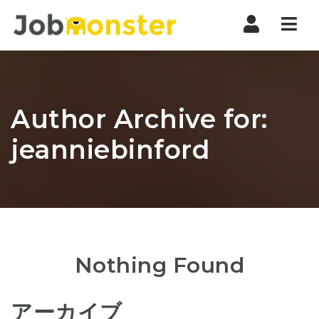
Nav
Author Archive for:
jeanniebinford
Nothing Found
アーカイブ