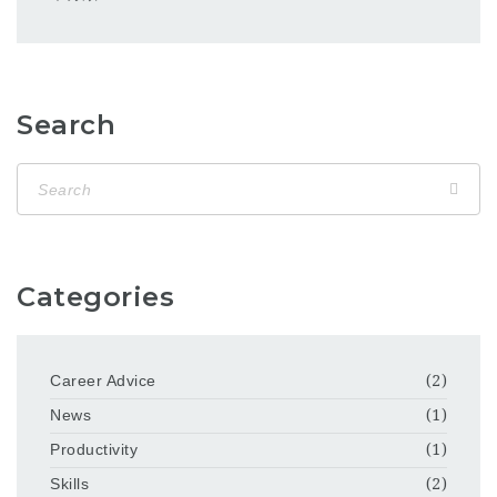
Search
Categories
Career Advice
(2)
News
(1)
Productivity
(1)
Skills
(2)