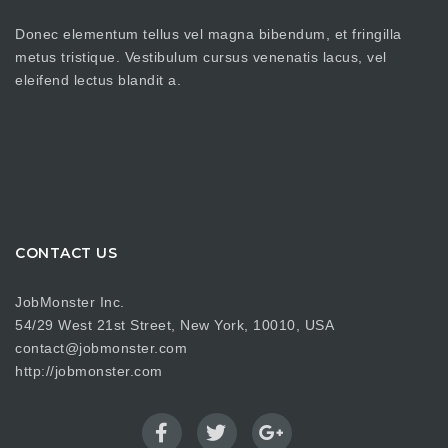
Donec elementum tellus vel magna bibendum, et fringilla
metus tristique. Vestibulum cursus venenatis lacus, vel
eleifend lectus blandit a.
CONTACT US
JobMonster Inc.
54/29 West 21st Street, New York, 10010, USA
contact@jobmonster.com
http://jobmonster.com