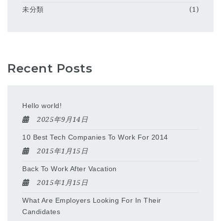
未分類
(1)
Recent Posts
Hello world!
2025年9月14日
10 Best Tech Companies To Work For 2014
2015年1月15日
Back To Work After Vacation
2015年1月15日
What Are Employers Looking For In Their
Candidates