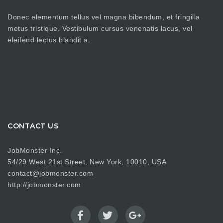
Donec elementum tellus vel magna bibendum, et fringilla
metus tristique. Vestibulum cursus venenatis lacus, vel
eleifend lectus blandit a.
CONTACT US
JobMonster Inc.
54/29 West 21st Street, New York, 10010, USA
contact@jobmonster.com
http://jobmonster.com