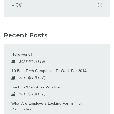
未分類
(1)
Recent Posts
Hello world!
2025年9月14日
10 Best Tech Companies To Work For 2014
2015年1月15日
Back To Work After Vacation
2015年1月15日
What Are Employers Looking For In Their
Candidates