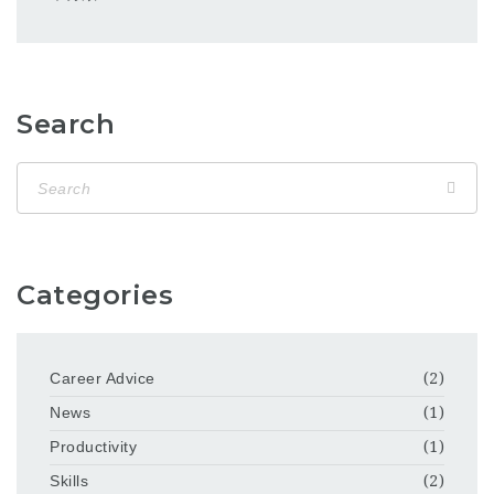
Search
Categories
Career Advice
(2)
News
(1)
Productivity
(1)
Skills
(2)