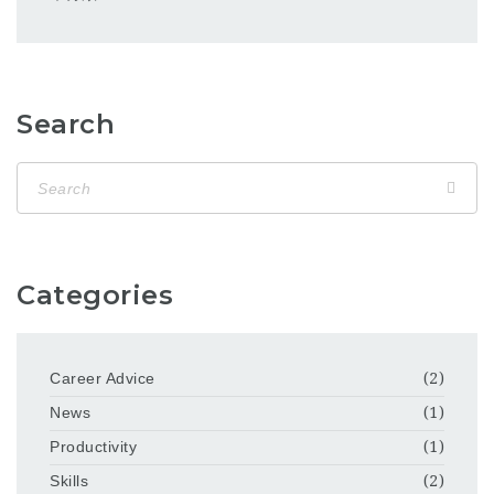
Search
Categories
Career Advice
(2)
News
(1)
Productivity
(1)
Skills
(2)