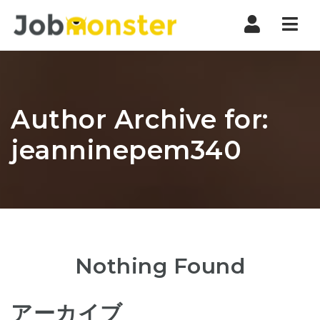
Nav
Author Archive for:
jeanninepem340
Nothing Found
アーカイブ