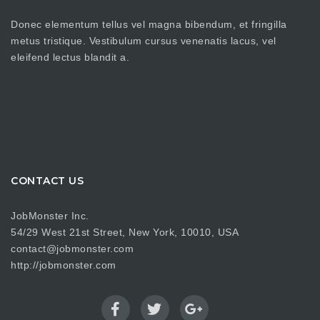
Donec elementum tellus vel magna bibendum, et fringilla
metus tristique. Vestibulum cursus venenatis lacus, vel
eleifend lectus blandit a.
CONTACT US
JobMonster Inc.
54/29 West 21st Street, New York, 10010, USA
contact@jobmonster.com
http://jobmonster.com