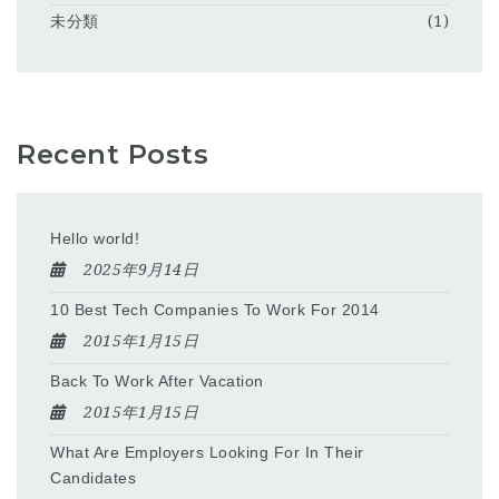
未分類
(1)
Recent Posts
Hello world!
2025年9月14日
10 Best Tech Companies To Work For 2014
2015年1月15日
Back To Work After Vacation
2015年1月15日
What Are Employers Looking For In Their
Candidates