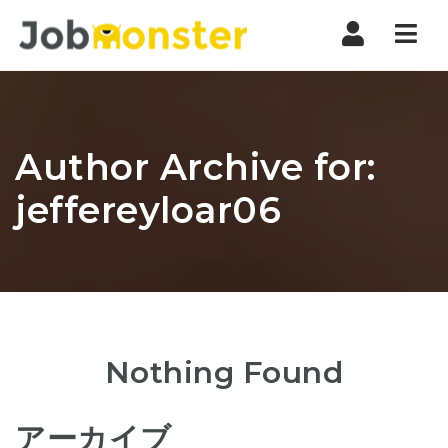
Nav
Author Archive for:
jeffereyloar06
Nothing Found
アーカイブ