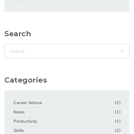
Search
Categories
Career Advice
(2)
News
(1)
Productivity
(1)
Skills
(2)