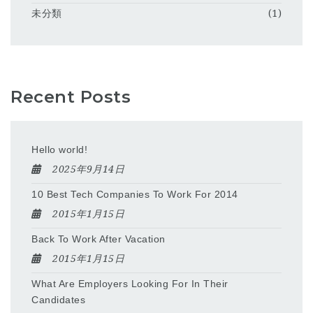
未分類
(1)
Recent Posts
Hello world!
2025年9月14日
10 Best Tech Companies To Work For 2014
2015年1月15日
Back To Work After Vacation
2015年1月15日
What Are Employers Looking For In Their
Candidates