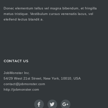
Donec elementum tellus vel magna bibendum, et fringilla
metus tristique. Vestibulum cursus venenatis lacus, vel
eleifend lectus blandit a.
CONTACT US
JobMonster Inc.
54/29 West 21st Street, New York, 10010, USA
contact@jobmonster.com
http://jobmonster.com