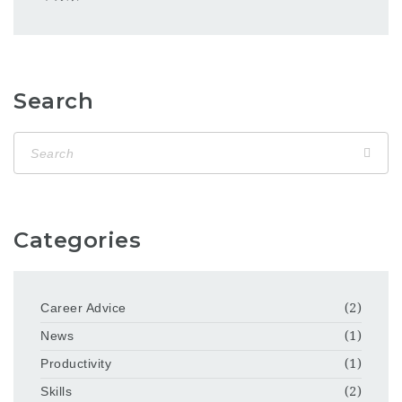
Search
Categories
Career Advice
(2)
News
(1)
Productivity
(1)
Skills
(2)