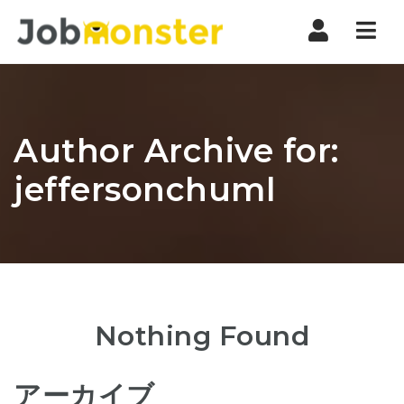
Nav
Author Archive for:
jeffersonchuml
Nothing Found
アーカイブ