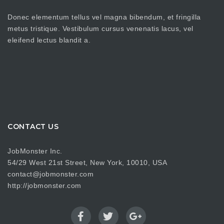
Donec elementum tellus vel magna bibendum, et fringilla
metus tristique. Vestibulum cursus venenatis lacus, vel
eleifend lectus blandit a.
CONTACT US
JobMonster Inc.
54/29 West 21st Street, New York, 10010, USA
contact@jobmonster.com
http://jobmonster.com