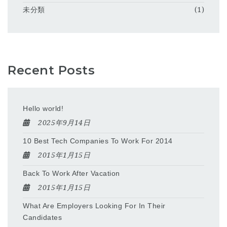
未分類
(1)
Recent Posts
Hello world!
2025年9月14日
10 Best Tech Companies To Work For 2014
2015年1月15日
Back To Work After Vacation
2015年1月15日
What Are Employers Looking For In Their
Candidates