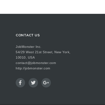
CONTACT US
JobMonster Inc.
54/29 West 21st Street, New York,
10010, USA
contact@jobmonster.com
http://jobmonster.com