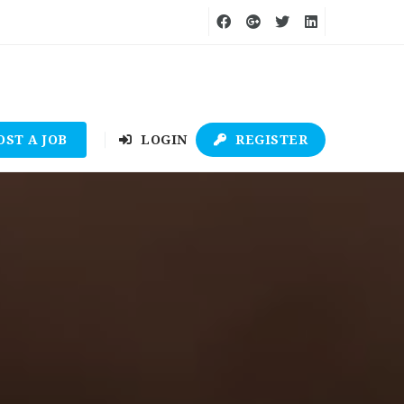
OST A JOB
LOGIN
REGISTER