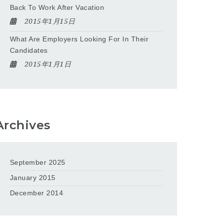
Back To Work After Vacation
2015年1月15日
What Are Employers Looking For In Their
Candidates
2015年1月1日
Archives
September 2025
January 2015
December 2014