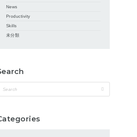
News
Productivity
Skills
未分類
Search
Categories