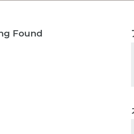
ng Found