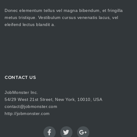
Donec elementum tellus vel magna bibendum, et fringilla
metus tristique. Vestibulum cursus venenatis lacus, vel
eleifend lectus blandit a.
CONTACT US
JobMonster Inc.
54/29 West 21st Street, New York, 10010, USA
contact@jobmonster.com
http://jobmonster.com