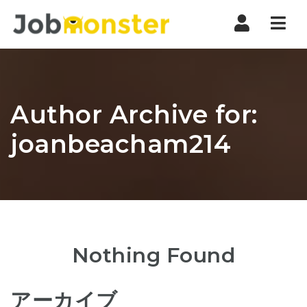
Nav
Author Archive for:
joanbeacham214
Nothing Found
アーカイブ