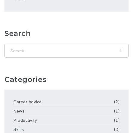
Search
Categories
Career Advice
(2)
News
(1)
Productivity
(1)
Skills
(2)