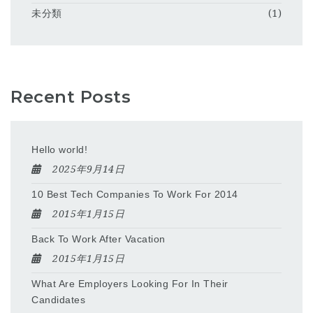
未分類
(1)
Recent Posts
Hello world!
2025年9月14日
10 Best Tech Companies To Work For 2014
2015年1月15日
Back To Work After Vacation
2015年1月15日
What Are Employers Looking For In Their
Candidates