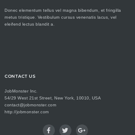
Donec elementum tellus vel magna bibendum, et fringilla
metus tristique. Vestibulum cursus venenatis lacus, vel
eleifend lectus blandit a.
CONTACT US
JobMonster Inc.
54/29 West 21st Street, New York, 10010, USA
contact@jobmonster.com
http://jobmonster.com