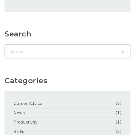
Search
Categories
Career Advice
(2)
News
(1)
Productivity
(1)
Skills
(2)