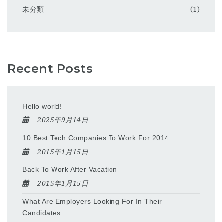
未分類
(1)
Recent Posts
Hello world!
2025年9月14日
10 Best Tech Companies To Work For 2014
2015年1月15日
Back To Work After Vacation
2015年1月15日
What Are Employers Looking For In Their
Candidates