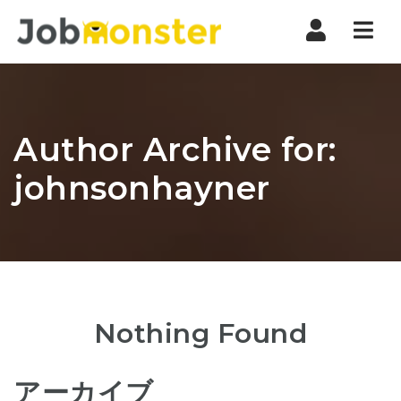
Nav
Author Archive for:
johnsonhayner
Nothing Found
アーカイブ