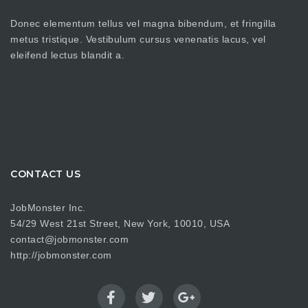
Donec elementum tellus vel magna bibendum, et fringilla
metus tristique. Vestibulum cursus venenatis lacus, vel
eleifend lectus blandit a.
CONTACT US
JobMonster Inc.
54/29 West 21st Street, New York, 10010, USA
contact@jobmonster.com
http://jobmonster.com