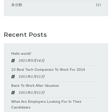
未分類
(1)
Recent Posts
Hello world!
2025年9月14日
10 Best Tech Companies To Work For 2014
2015年1月15日
Back To Work After Vacation
2015年1月15日
What Are Employers Looking For In Their
Candidates