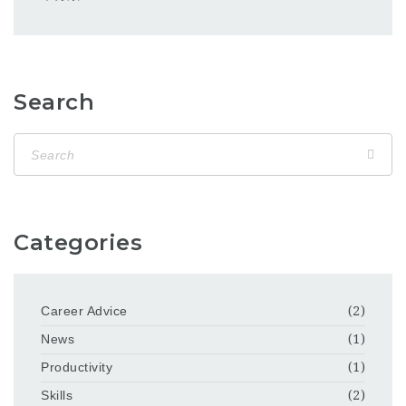
Search
Categories
Career Advice
(2)
News
(1)
Productivity
(1)
Skills
(2)