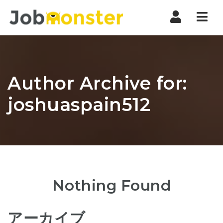
Nav
Author Archive for:
joshuaspain512
Nothing Found
アーカイブ