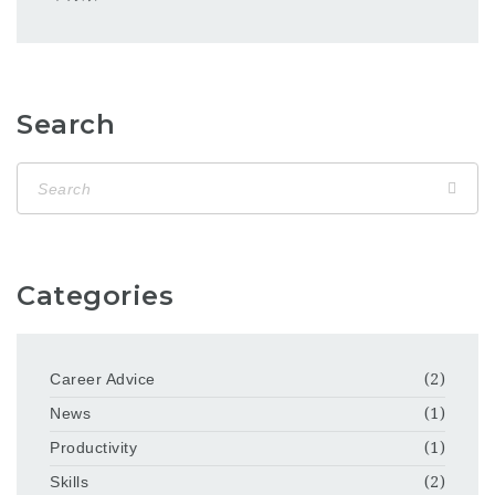
Search
Categories
Career Advice
(2)
News
(1)
Productivity
(1)
Skills
(2)