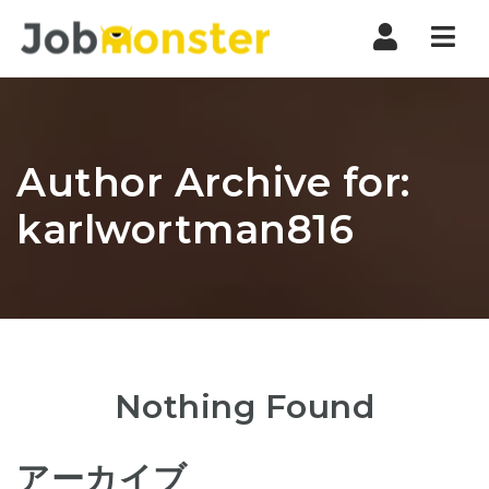
Nav
Author Archive for:
karlwortman816
Nothing Found
アーカイブ