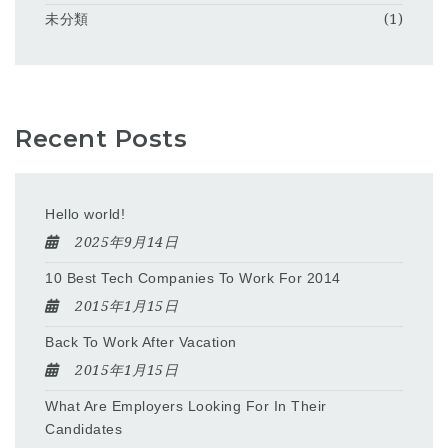
未分類
(1)
Recent Posts
Hello world!
2025年9月14日
10 Best Tech Companies To Work For 2014
2015年1月15日
Back To Work After Vacation
2015年1月15日
What Are Employers Looking For In Their
Candidates