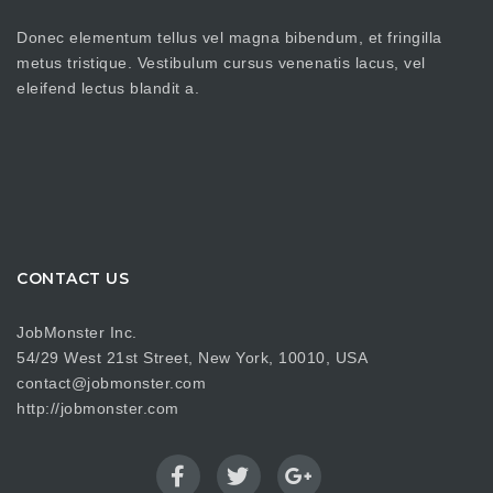
Donec elementum tellus vel magna bibendum, et fringilla
metus tristique. Vestibulum cursus venenatis lacus, vel
eleifend lectus blandit a.
CONTACT US
JobMonster Inc.
54/29 West 21st Street, New York, 10010, USA
contact@jobmonster.com
http://jobmonster.com