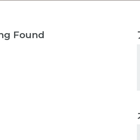
ng Found