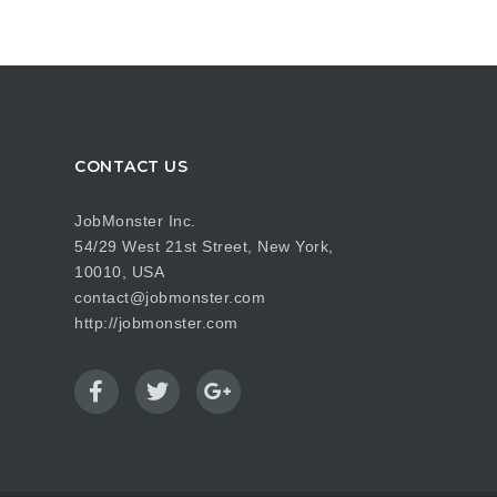
CONTACT US
JobMonster Inc.
54/29 West 21st Street, New York,
10010, USA
contact@jobmonster.com
http://jobmonster.com