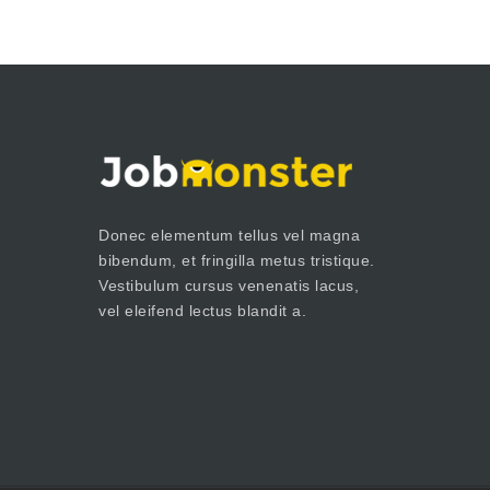
Donec elementum tellus vel magna
bibendum, et fringilla metus tristique.
Vestibulum cursus venenatis lacus,
vel eleifend lectus blandit a.