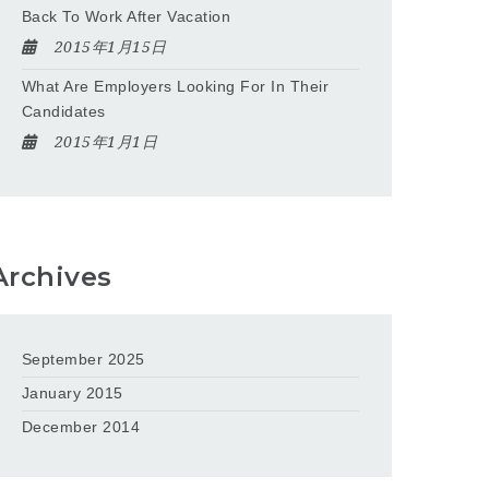
Back To Work After Vacation
2015年1月15日
What Are Employers Looking For In Their
Candidates
2015年1月1日
Archives
September 2025
January 2015
December 2014