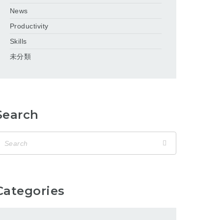
News
Productivity
Skills
未分類
Search
Categories