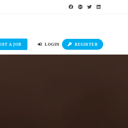
OST A JOB
LOGIN
REGISTER