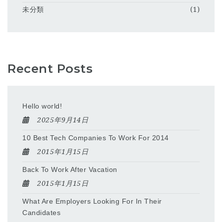
未分類
(1)
Recent Posts
Hello world!
2025年9月14日
10 Best Tech Companies To Work For 2014
2015年1月15日
Back To Work After Vacation
2015年1月15日
What Are Employers Looking For In Their
Candidates