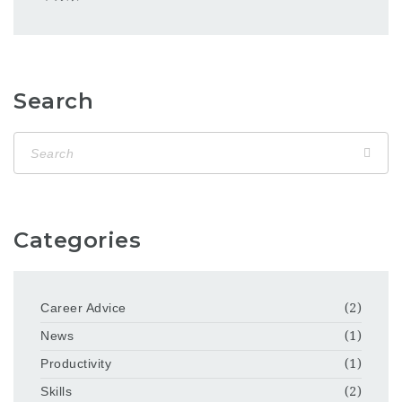
Search
Categories
Career Advice
(2)
News
(1)
Productivity
(1)
Skills
(2)