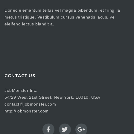
Donec elementum tellus vel magna bibendum, et fringilla
metus tristique. Vestibulum cursus venenatis lacus, vel
eleifend lectus blandit a.
CONTACT US
JobMonster Inc.
54/29 West 21st Street, New York, 10010, USA
contact@jobmonster.com
http://jobmonster.com