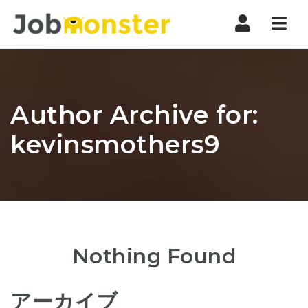
Nav
Author Archive for:
kevinsmothers9
Nothing Found
アーカイブ