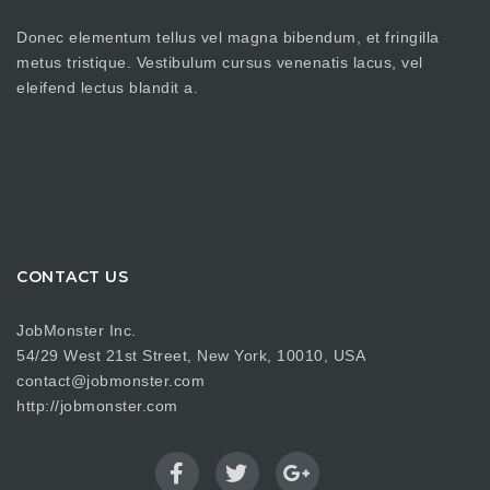
Donec elementum tellus vel magna bibendum, et fringilla
metus tristique. Vestibulum cursus venenatis lacus, vel
eleifend lectus blandit a.
CONTACT US
JobMonster Inc.
54/29 West 21st Street, New York, 10010, USA
contact@jobmonster.com
http://jobmonster.com