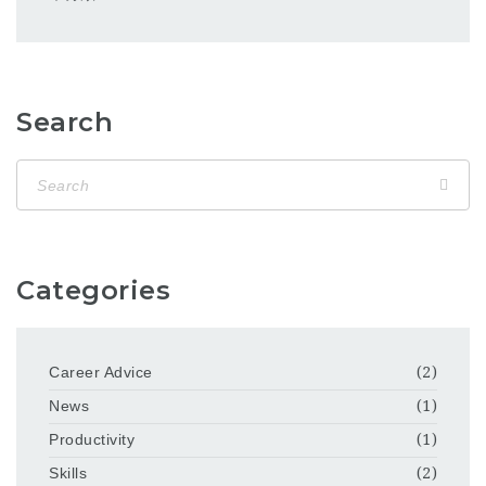
Search
Categories
Career Advice
(2)
News
(1)
Productivity
(1)
Skills
(2)