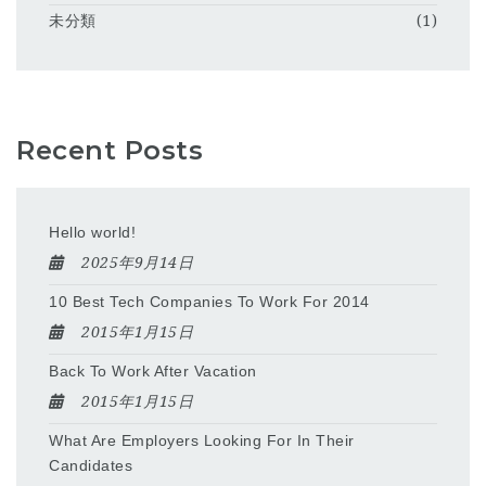
未分類
(1)
Recent Posts
Hello world!
2025年9月14日
10 Best Tech Companies To Work For 2014
2015年1月15日
Back To Work After Vacation
2015年1月15日
What Are Employers Looking For In Their
Candidates