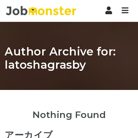
Nav
Author Archive for:
latoshagrasby
Nothing Found
アーカイブ