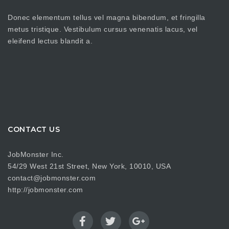
Donec elementum tellus vel magna bibendum, et fringilla
metus tristique. Vestibulum cursus venenatis lacus, vel
eleifend lectus blandit a.
CONTACT US
JobMonster Inc.
54/29 West 21st Street, New York, 10010, USA
contact@jobmonster.com
http://jobmonster.com