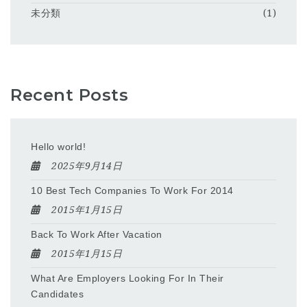
未分類
(1)
Recent Posts
Hello world!
2025年9月14日
10 Best Tech Companies To Work For 2014
2015年1月15日
Back To Work After Vacation
2015年1月15日
What Are Employers Looking For In Their
Candidates