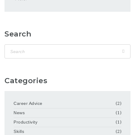
Search
Categories
Career Advice
(2)
News
(1)
Productivity
(1)
Skills
(2)