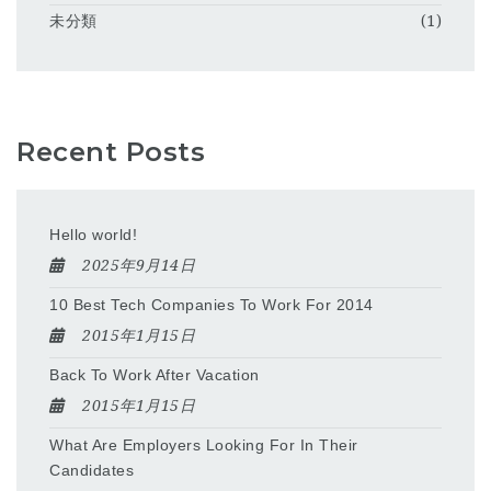
未分類
(1)
Recent Posts
Hello world!
2025年9月14日
10 Best Tech Companies To Work For 2014
2015年1月15日
Back To Work After Vacation
2015年1月15日
What Are Employers Looking For In Their
Candidates