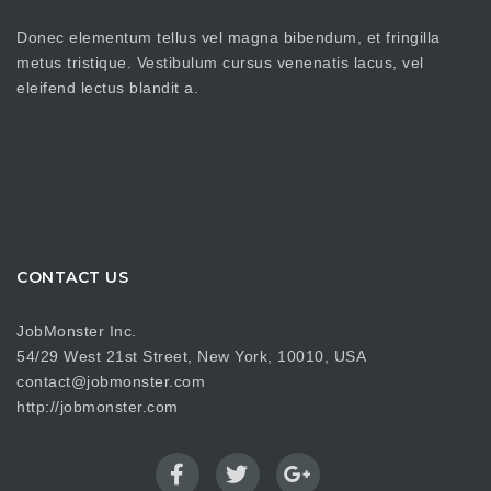
Donec elementum tellus vel magna bibendum, et fringilla
metus tristique. Vestibulum cursus venenatis lacus, vel
eleifend lectus blandit a.
CONTACT US
JobMonster Inc.
54/29 West 21st Street, New York, 10010, USA
contact@jobmonster.com
http://jobmonster.com