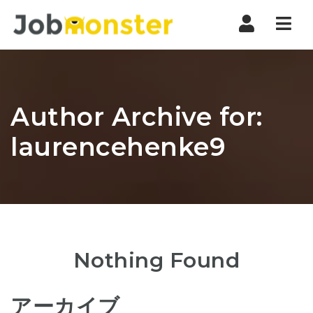
Nav
Author Archive for:
laurencehenke9
Nothing Found
アーカイブ