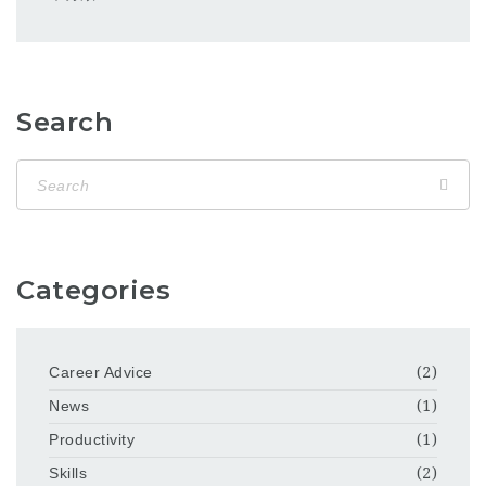
Search
Categories
Career Advice
(2)
News
(1)
Productivity
(1)
Skills
(2)