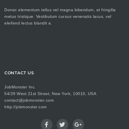
Donec elementum tellus vel magna bibendum, et fringilla
metus tristique. Vestibulum cursus venenatis lacus, vel
eleifend lectus blandit a.
CONTACT US
JobMonster Inc.
54/29 West 21st Street, New York, 10010, USA
contact@jobmonster.com
http://jobmonster.com