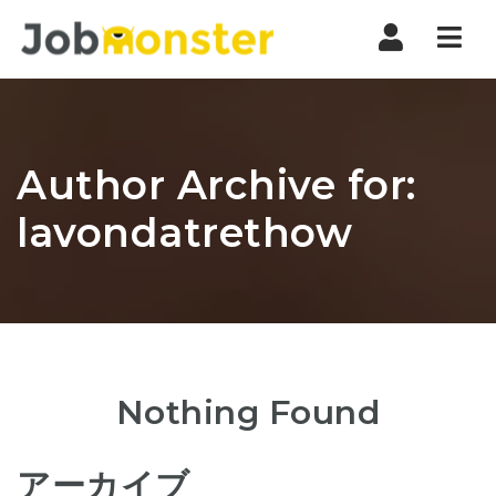
Nav
Author Archive for:
lavondatrethow
Nothing Found
アーカイブ