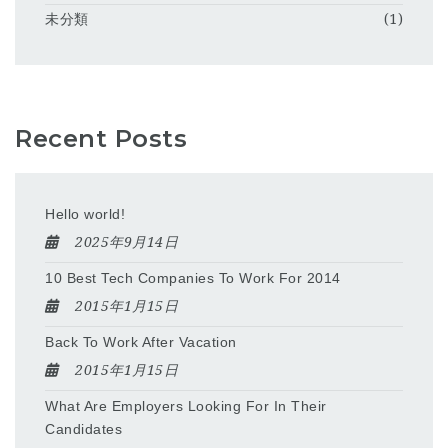
未分類
(1)
Recent Posts
Hello world!
2025年9月14日
10 Best Tech Companies To Work For 2014
2015年1月15日
Back To Work After Vacation
2015年1月15日
What Are Employers Looking For In Their
Candidates