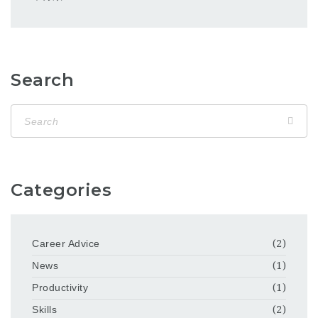
Search
Categories
Career Advice
(2)
News
(1)
Productivity
(1)
Skills
(2)