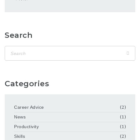
Search
Categories
Career Advice
(2)
News
(1)
Productivity
(1)
Skills
(2)