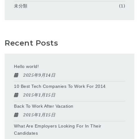
未分類
(1)
Recent Posts
Hello world!
2025年9月14日
10 Best Tech Companies To Work For 2014
2015年1月15日
Back To Work After Vacation
2015年1月15日
What Are Employers Looking For In Their
Candidates