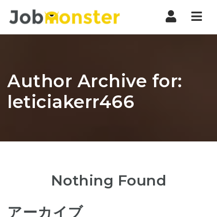
Nav
Author Archive for:
leticiakerr466
Nothing Found
アーカイブ