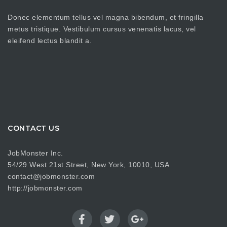
Donec elementum tellus vel magna bibendum, et fringilla
metus tristique. Vestibulum cursus venenatis lacus, vel
eleifend lectus blandit a.
CONTACT US
JobMonster Inc.
54/29 West 21st Street, New York, 10010, USA
contact@jobmonster.com
http://jobmonster.com