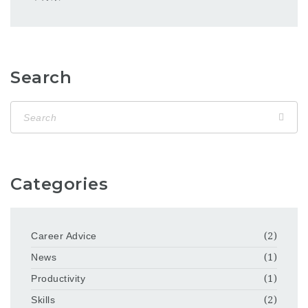
Search
Categories
Career Advice
(2)
News
(1)
Productivity
(1)
Skills
(2)