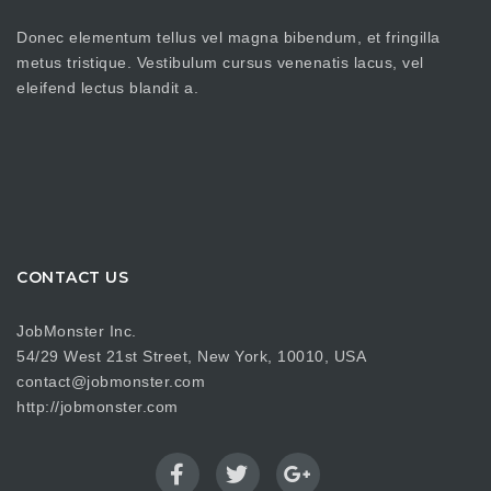
Donec elementum tellus vel magna bibendum, et fringilla
metus tristique. Vestibulum cursus venenatis lacus, vel
eleifend lectus blandit a.
CONTACT US
JobMonster Inc.
54/29 West 21st Street, New York, 10010, USA
contact@jobmonster.com
http://jobmonster.com