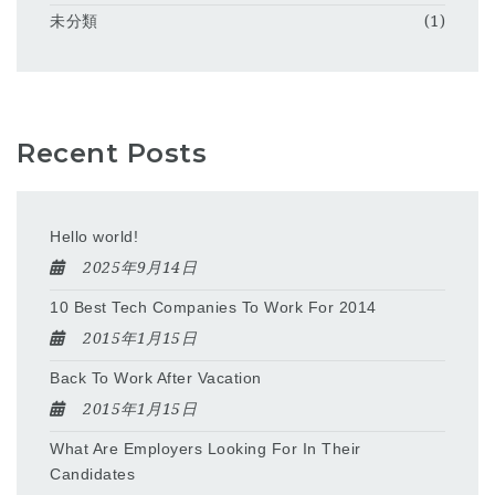
未分類
(1)
Recent Posts
Hello world!
2025年9月14日
10 Best Tech Companies To Work For 2014
2015年1月15日
Back To Work After Vacation
2015年1月15日
What Are Employers Looking For In Their
Candidates