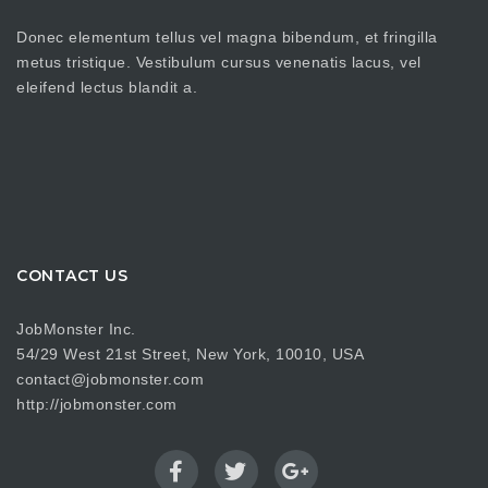
Donec elementum tellus vel magna bibendum, et fringilla
metus tristique. Vestibulum cursus venenatis lacus, vel
eleifend lectus blandit a.
CONTACT US
JobMonster Inc.
54/29 West 21st Street, New York, 10010, USA
contact@jobmonster.com
http://jobmonster.com