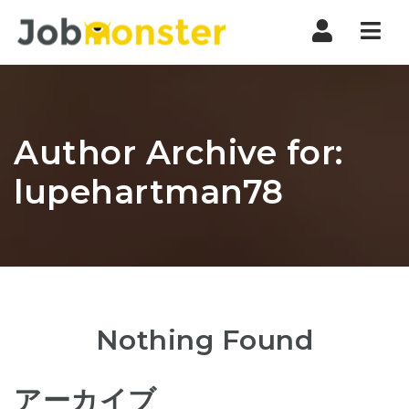
Nav
Author Archive for:
lupehartman78
Nothing Found
アーカイブ