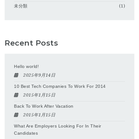
未分類
(1)
Recent Posts
Hello world!
2025年9月14日
10 Best Tech Companies To Work For 2014
2015年1月15日
Back To Work After Vacation
2015年1月15日
What Are Employers Looking For In Their
Candidates