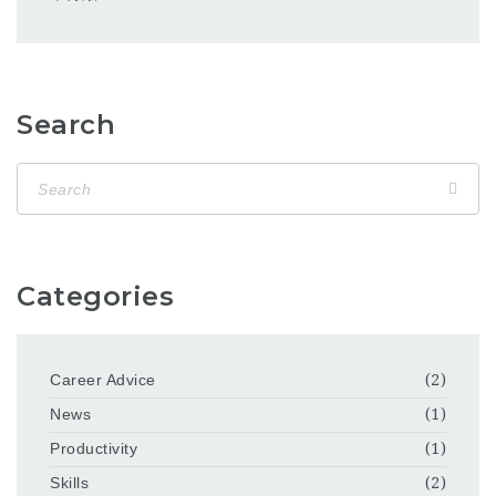
Search
Categories
Career Advice
(2)
News
(1)
Productivity
(1)
Skills
(2)