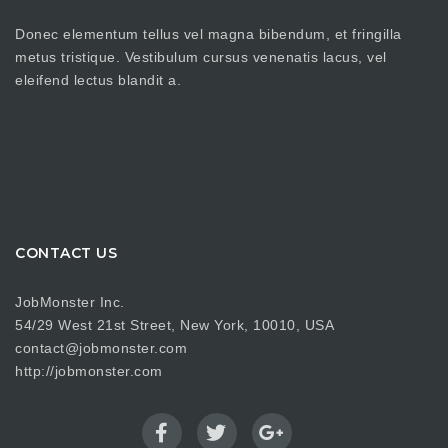
Donec elementum tellus vel magna bibendum, et fringilla
metus tristique. Vestibulum cursus venenatis lacus, vel
eleifend lectus blandit a.
CONTACT US
JobMonster Inc.
54/29 West 21st Street, New York, 10010, USA
contact@jobmonster.com
http://jobmonster.com