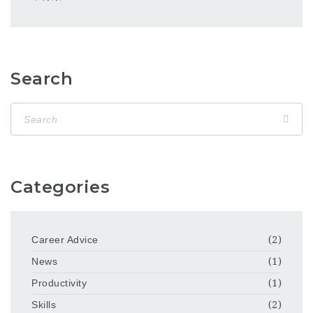
Search
Categories
Career Advice
(2)
News
(1)
Productivity
(1)
Skills
(2)