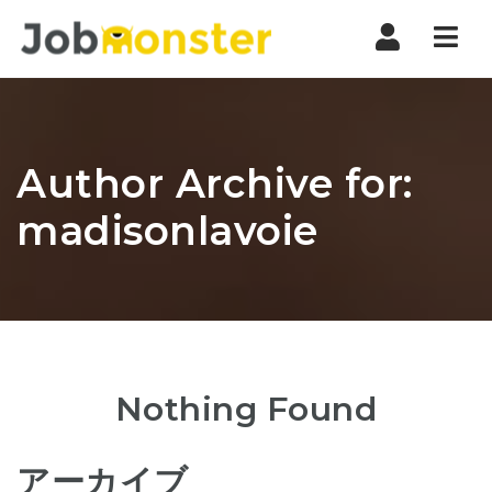
Nav
Author Archive for:
madisonlavoie
Nothing Found
アーカイブ