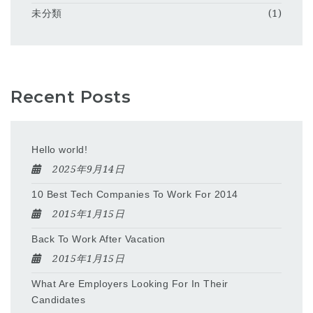
未分類
(1)
Recent Posts
Hello world!
2025年9月14日
10 Best Tech Companies To Work For 2014
2015年1月15日
Back To Work After Vacation
2015年1月15日
What Are Employers Looking For In Their
Candidates