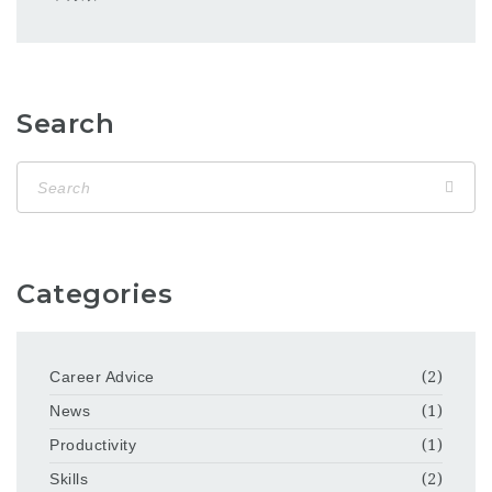
Search
Categories
Career Advice
(2)
News
(1)
Productivity
(1)
Skills
(2)