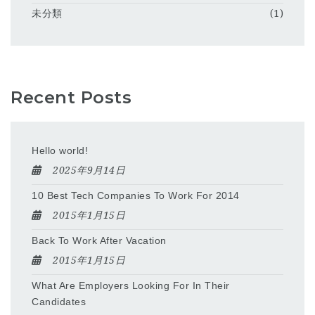
未分類
(1)
Recent Posts
Hello world!
2025年9月14日
10 Best Tech Companies To Work For 2014
2015年1月15日
Back To Work After Vacation
2015年1月15日
What Are Employers Looking For In Their
Candidates