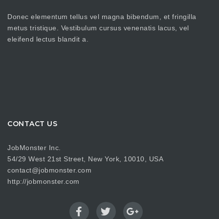
Donec elementum tellus vel magna bibendum, et fringilla
metus tristique. Vestibulum cursus venenatis lacus, vel
eleifend lectus blandit a.
CONTACT US
JobMonster Inc.
54/29 West 21st Street, New York, 10010, USA
contact@jobmonster.com
http://jobmonster.com