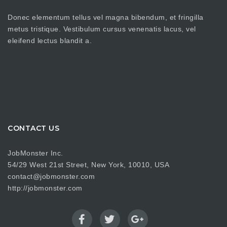
Donec elementum tellus vel magna bibendum, et fringilla
metus tristique. Vestibulum cursus venenatis lacus, vel
eleifend lectus blandit a.
CONTACT US
JobMonster Inc.
54/29 West 21st Street, New York, 10010, USA
contact@jobmonster.com
http://jobmonster.com