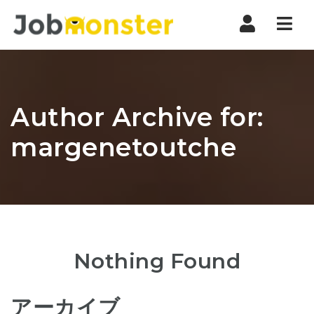
Nav
Author Archive for:
margenetoutche
Nothing Found
アーカイブ