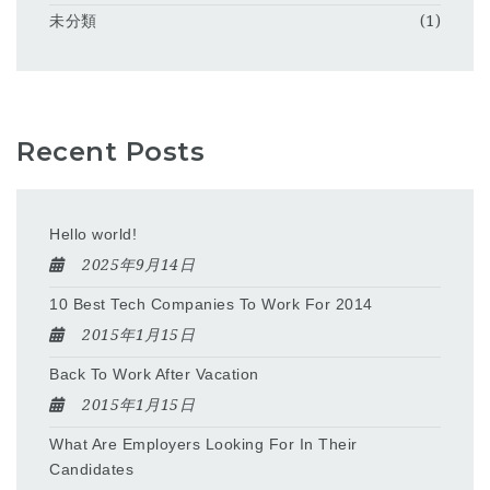
未分類
(1)
Recent Posts
Hello world!
2025年9月14日
10 Best Tech Companies To Work For 2014
2015年1月15日
Back To Work After Vacation
2015年1月15日
What Are Employers Looking For In Their
Candidates