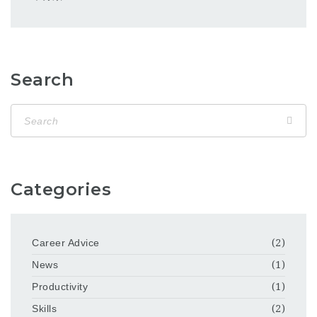
Search
Categories
Career Advice
(2)
News
(1)
Productivity
(1)
Skills
(2)