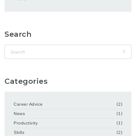
Search
Categories
Career Advice
(2)
News
(1)
Productivity
(1)
Skills
(2)