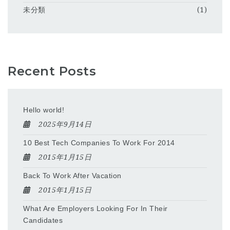
未分類
(1)
Recent Posts
Hello world!
2025年9月14日
10 Best Tech Companies To Work For 2014
2015年1月15日
Back To Work After Vacation
2015年1月15日
What Are Employers Looking For In Their
Candidates