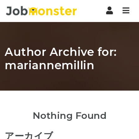
Nav
Author Archive for:
mariannemillin
Nothing Found
アーカイブ