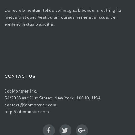
Donec elementum tellus vel magna bibendum, et fringilla
metus tristique. Vestibulum cursus venenatis lacus, vel
eleifend lectus blandit a.
CONTACT US
JobMonster Inc.
54/29 West 21st Street, New York, 10010, USA
contact@jobmonster.com
http://jobmonster.com