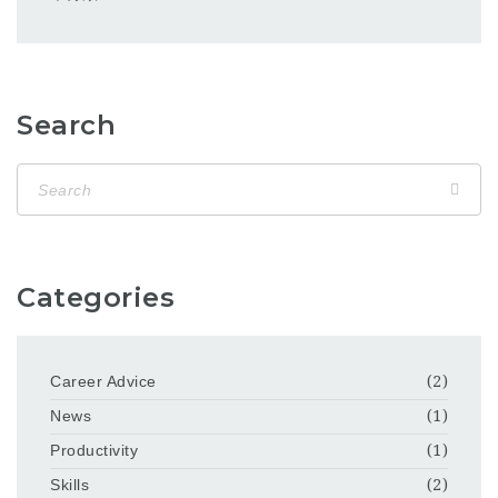
Search
Categories
Career Advice
(2)
News
(1)
Productivity
(1)
Skills
(2)