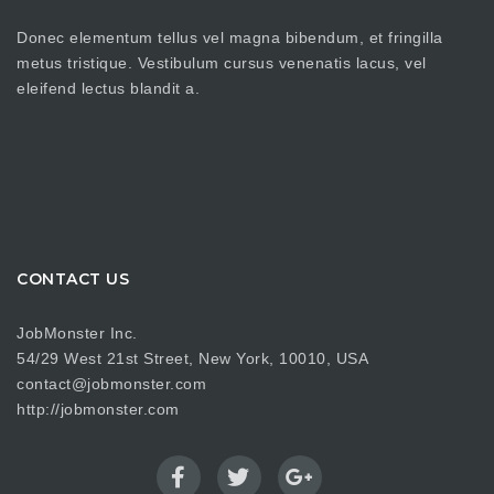
Donec elementum tellus vel magna bibendum, et fringilla
metus tristique. Vestibulum cursus venenatis lacus, vel
eleifend lectus blandit a.
CONTACT US
JobMonster Inc.
54/29 West 21st Street, New York, 10010, USA
contact@jobmonster.com
http://jobmonster.com