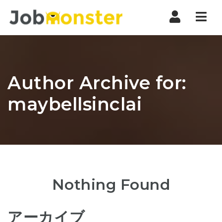
Nav
Author Archive for:
maybellsinclai
Nothing Found
アーカイブ