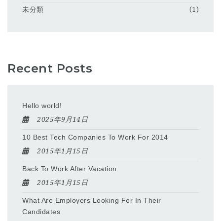
未分類
(1)
Recent Posts
Hello world!
2025年9月14日
10 Best Tech Companies To Work For 2014
2015年1月15日
Back To Work After Vacation
2015年1月15日
What Are Employers Looking For In Their
Candidates