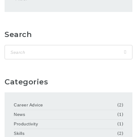
Search
Categories
Career Advice
(2)
News
(1)
Productivity
(1)
Skills
(2)