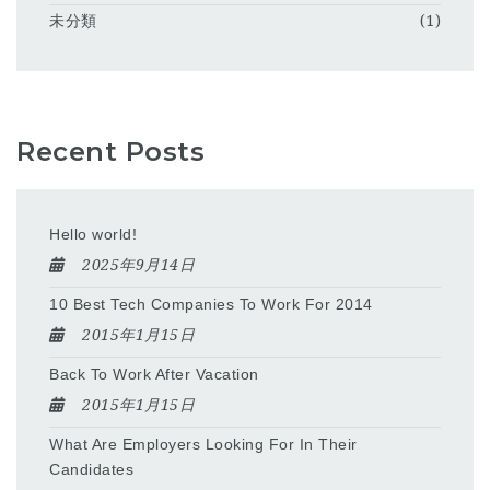
未分類
(1)
Recent Posts
Hello world!
2025年9月14日
10 Best Tech Companies To Work For 2014
2015年1月15日
Back To Work After Vacation
2015年1月15日
What Are Employers Looking For In Their
Candidates