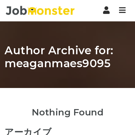
Nav
Author Archive for:
meaganmaes9095
Nothing Found
アーカイブ