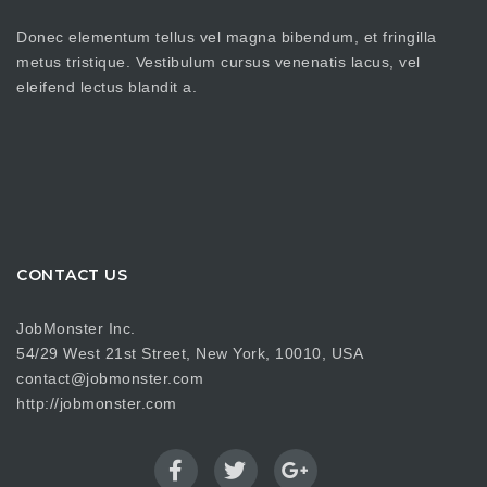
Donec elementum tellus vel magna bibendum, et fringilla
metus tristique. Vestibulum cursus venenatis lacus, vel
eleifend lectus blandit a.
CONTACT US
JobMonster Inc.
54/29 West 21st Street, New York, 10010, USA
contact@jobmonster.com
http://jobmonster.com