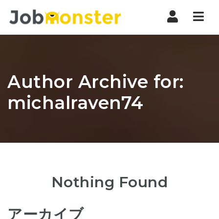
Nav
Author Archive for:
michalraven74
Nothing Found
アーカイブ