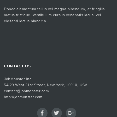
Donec elementum tellus vel magna bibendum, et fringilla
metus tristique. Vestibulum cursus venenatis lacus, vel
eleifend lectus blandit a.
CONTACT US
JobMonster Inc.
54/29 West 21st Street, New York, 10010, USA
contact@jobmonster.com
http://jobmonster.com