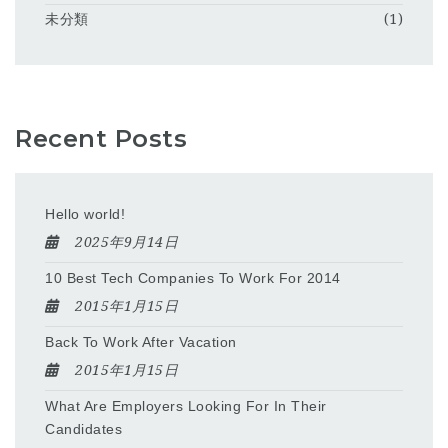
未分類
(1)
Recent Posts
Hello world!
2025年9月14日
10 Best Tech Companies To Work For 2014
2015年1月15日
Back To Work After Vacation
2015年1月15日
What Are Employers Looking For In Their
Candidates