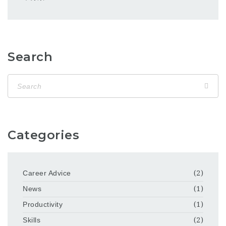
Search
Categories
Career Advice
(2)
News
(1)
Productivity
(1)
Skills
(2)