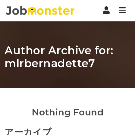
Nav
Author Archive for:
mlrbernadette7
Nothing Found
アーカイブ