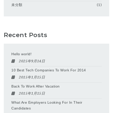
未分類
(1)
Recent Posts
Hello world!
2025年9月14日
10 Best Tech Companies To Work For 2014
2015年1月15日
Back To Work After Vacation
2015年1月15日
What Are Employers Looking For In Their
Candidates