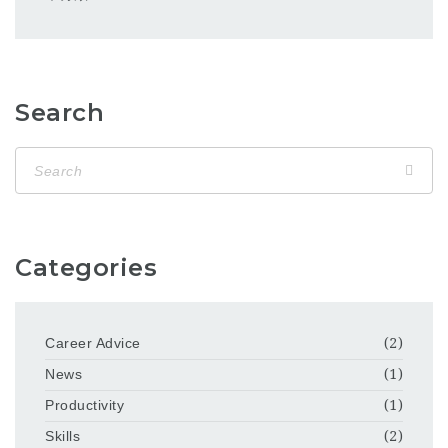
Search
Categories
Career Advice
(2)
News
(1)
Productivity
(1)
Skills
(2)