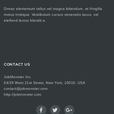
Donec elementum tellus vel magna bibendum, et fringilla
metus tristique. Vestibulum cursus venenatis lacus, vel
eleifend lectus blandit a.
CONTACT US
JobMonster Inc.
54/29 West 21st Street, New York, 10010, USA
contact@jobmonster.com
http://jobmonster.com