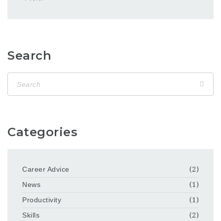
Search
Categories
Career Advice
(2)
News
(1)
Productivity
(1)
Skills
(2)