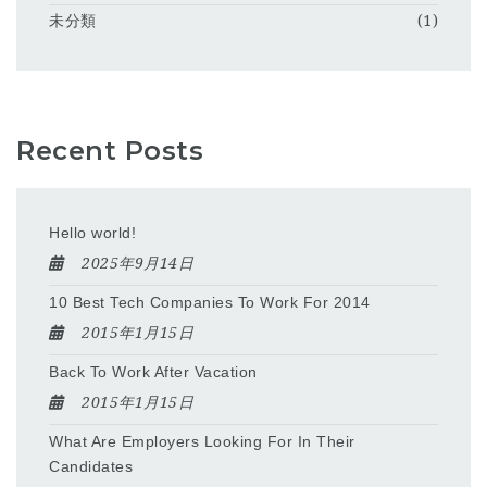
未分類
(1)
Recent Posts
Hello world!
2025年9月14日
10 Best Tech Companies To Work For 2014
2015年1月15日
Back To Work After Vacation
2015年1月15日
What Are Employers Looking For In Their
Candidates