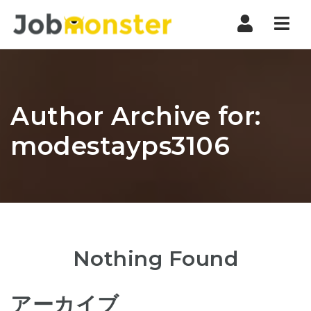
Nav
Author Archive for:
modestayps3106
Nothing Found
アーカイブ