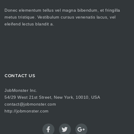
Donec elementum tellus vel magna bibendum, et fringilla
metus tristique. Vestibulum cursus venenatis lacus, vel
eleifend lectus blandit a.
CONTACT US
JobMonster Inc.
54/29 West 21st Street, New York, 10010, USA
contact@jobmonster.com
http://jobmonster.com