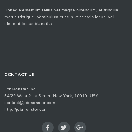
Donec elementum tellus vel magna bibendum, et fringilla
metus tristique. Vestibulum cursus venenatis lacus, vel
eleifend lectus blandit a.
CONTACT US
JobMonster Inc.
54/29 West 21st Street, New York, 10010, USA
contact@jobmonster.com
http://jobmonster.com