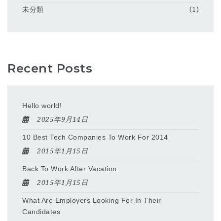
未分類
(1)
Recent Posts
Hello world!
2025年9月14日
10 Best Tech Companies To Work For 2014
2015年1月15日
Back To Work After Vacation
2015年1月15日
What Are Employers Looking For In Their
Candidates