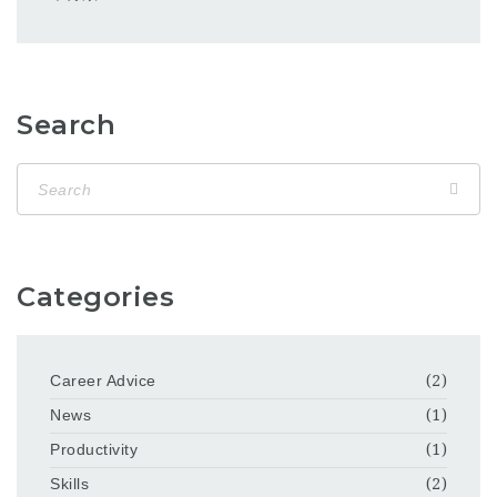
Search
Categories
Career Advice
(2)
News
(1)
Productivity
(1)
Skills
(2)