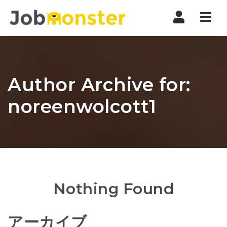
Nav
Author Archive for:
noreenwolcott1
Nothing Found
アーカイブ