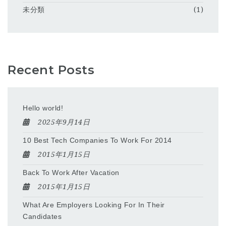
未分類
(1)
Recent Posts
Hello world!
2025年9月14日
10 Best Tech Companies To Work For 2014
2015年1月15日
Back To Work After Vacation
2015年1月15日
What Are Employers Looking For In Their
Candidates