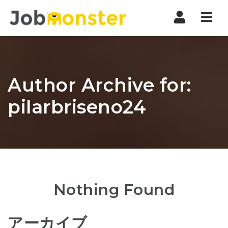
Nav
Author Archive for:
pilarbriseno24
Nothing Found
アーカイブ