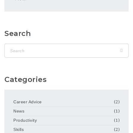
Search
Categories
Career Advice
(2)
News
(1)
Productivity
(1)
Skills
(2)