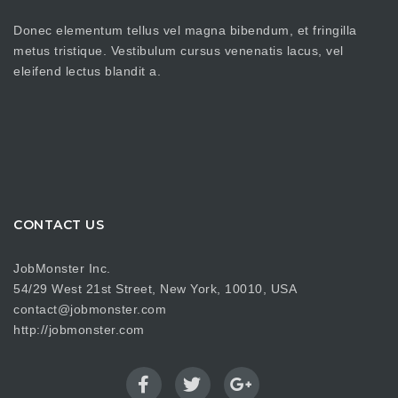
Donec elementum tellus vel magna bibendum, et fringilla
metus tristique. Vestibulum cursus venenatis lacus, vel
eleifend lectus blandit a.
CONTACT US
JobMonster Inc.
54/29 West 21st Street, New York, 10010, USA
contact@jobmonster.com
http://jobmonster.com