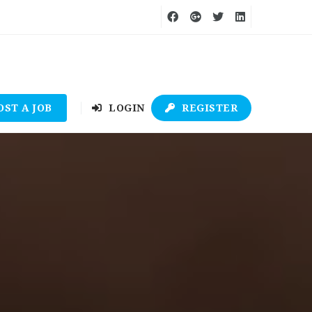
OST A JOB
LOGIN
REGISTER