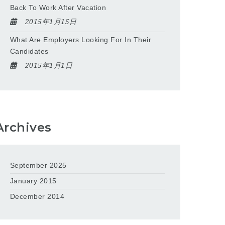
Back To Work After Vacation
2015年1月15日
What Are Employers Looking For In Their
Candidates
2015年1月1日
Archives
September 2025
January 2015
December 2014