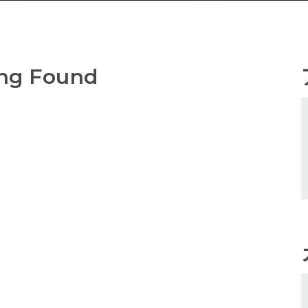
ng Found