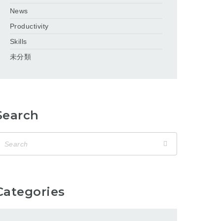
News
Productivity
Skills
未分類
Search
Categories