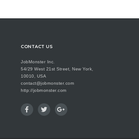
CONTACT US
JobMonster Inc.
54/29 West 21st Street, New York,
10010, USA
contact@jobmonster.com
http://jobmonster.com