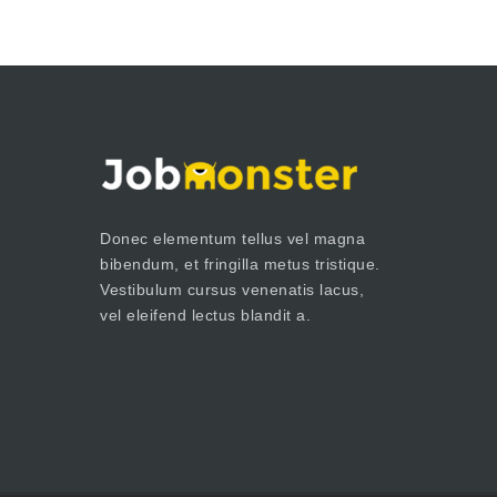
Donec elementum tellus vel magna
bibendum, et fringilla metus tristique.
Vestibulum cursus venenatis lacus,
vel eleifend lectus blandit a.