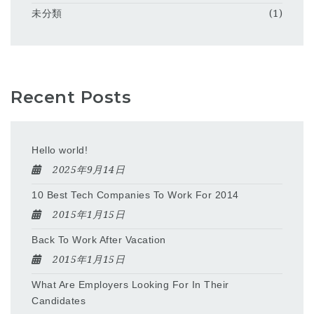
未分類
(1)
Recent Posts
Hello world!
2025年9月14日
10 Best Tech Companies To Work For 2014
2015年1月15日
Back To Work After Vacation
2015年1月15日
What Are Employers Looking For In Their
Candidates