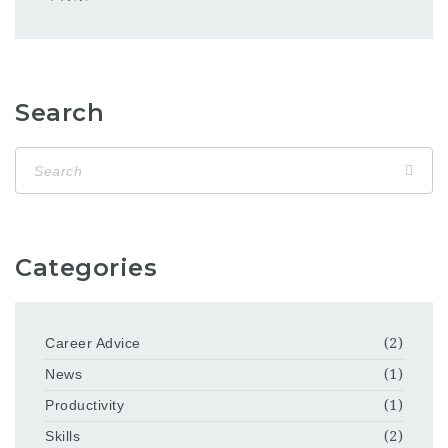
Search
Categories
Career Advice
(2)
News
(1)
Productivity
(1)
Skills
(2)