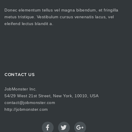
Donec elementum tellus vel magna bibendum, et fringilla
metus tristique. Vestibulum cursus venenatis lacus, vel
eleifend lectus blandit a.
CONTACT US
JobMonster Inc.
54/29 West 21st Street, New York, 10010, USA
contact@jobmonster.com
http://jobmonster.com