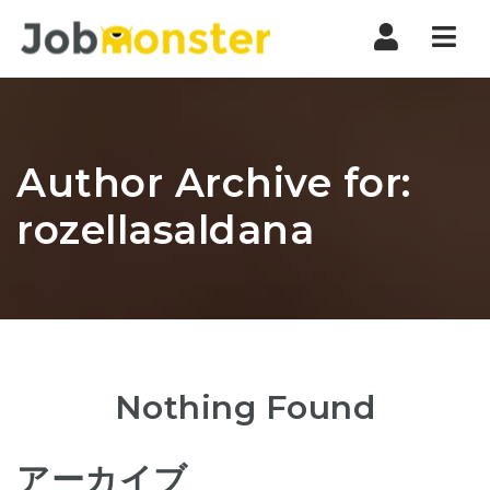
Nav
Author Archive for:
rozellasaldana
Nothing Found
アーカイブ