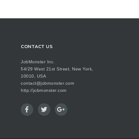
CONTACT US
JobMonster Inc.
54/29 West 21st Street, New York,
10010, USA
contact@jobmonster.com
http://jobmonster.com