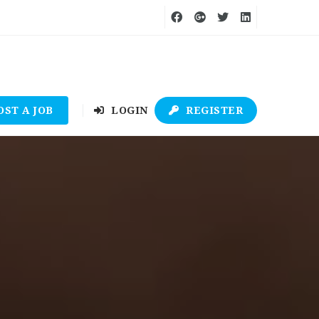
OST A JOB
LOGIN
REGISTER