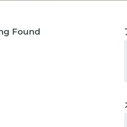
ng Found