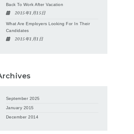
Back To Work After Vacation
2015年1月15日
What Are Employers Looking For In Their
Candidates
2015年1月1日
Archives
September 2025
January 2015
December 2014