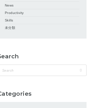
News
Productivity
Skills
未分類
Search
Categories