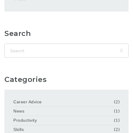
Search
Categories
Career Advice
(2)
News
(1)
Productivity
(1)
Skills
(2)