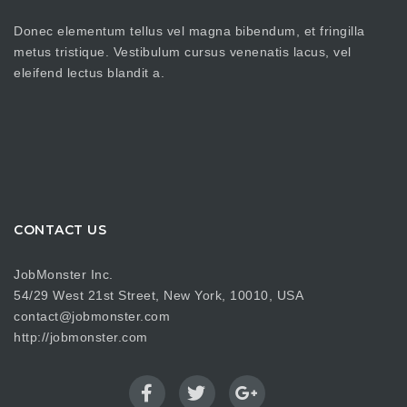
Donec elementum tellus vel magna bibendum, et fringilla
metus tristique. Vestibulum cursus venenatis lacus, vel
eleifend lectus blandit a.
CONTACT US
JobMonster Inc.
54/29 West 21st Street, New York, 10010, USA
contact@jobmonster.com
http://jobmonster.com