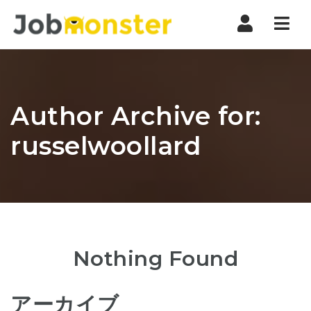
Nav
Author Archive for:
russelwoollard
Nothing Found
アーカイブ