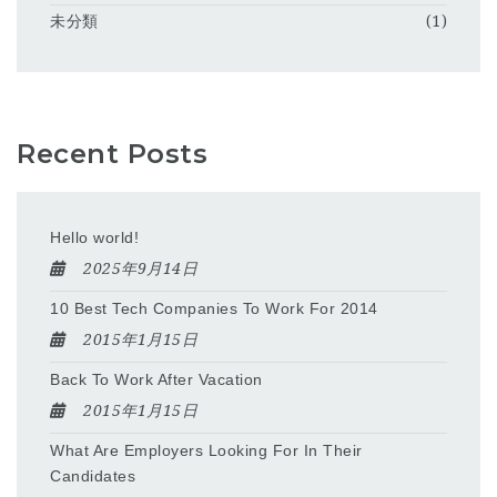
未分類
(1)
Recent Posts
Hello world!
2025年9月14日
10 Best Tech Companies To Work For 2014
2015年1月15日
Back To Work After Vacation
2015年1月15日
What Are Employers Looking For In Their
Candidates