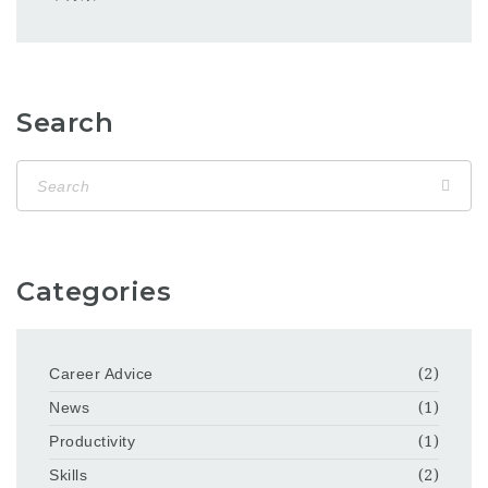
Search
Categories
Career Advice
(2)
News
(1)
Productivity
(1)
Skills
(2)