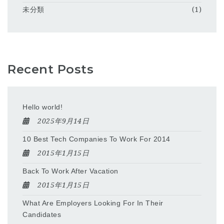
未分類
(1)
Recent Posts
Hello world!
2025年9月14日
10 Best Tech Companies To Work For 2014
2015年1月15日
Back To Work After Vacation
2015年1月15日
What Are Employers Looking For In Their
Candidates