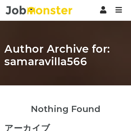
Nav
Author Archive for:
samaravilla566
Nothing Found
アーカイブ