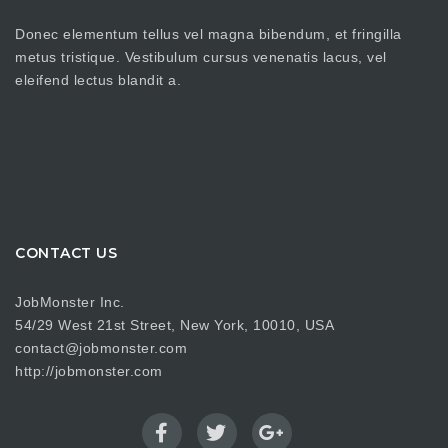
Donec elementum tellus vel magna bibendum, et fringilla
metus tristique. Vestibulum cursus venenatis lacus, vel
eleifend lectus blandit a.
CONTACT US
JobMonster Inc.
54/29 West 21st Street, New York, 10010, USA
contact@jobmonster.com
http://jobmonster.com